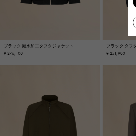
ブラック 撥水加工タフタジャケット
ブラック タフ
グ入り
¥ 276,100
¥ 251,900