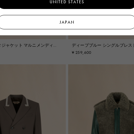
UNITED STATES
JAPAN
タジャケット マルニメンディン
ディープブルー シングルブレス
ャケット マルニシンボル入り
¥ 259,600