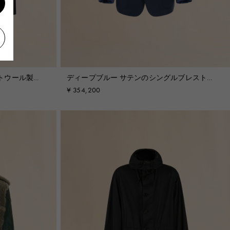
トウール製ジ
ディープブルー サテンのシングルブレストジ
ャケット
¥ 354,200