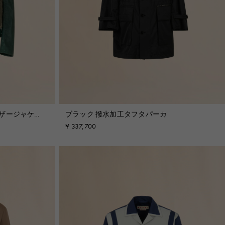
レザージャケッ
ブラック 撥水加工タフタパーカ
¥ 337,700