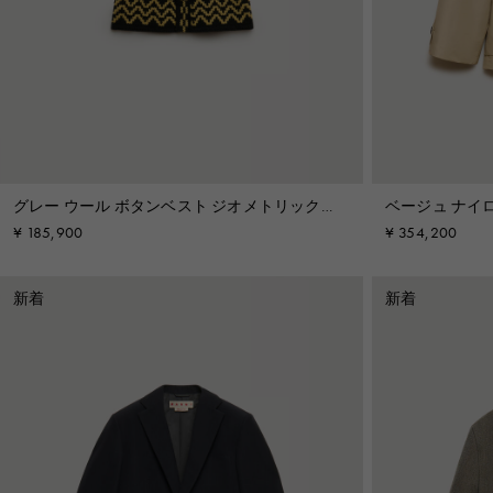
セットアップ
Shop By Look
Denim
Shop By Look
グレー ウール ボタンベスト ジオメトリックモ
ベージュ ナイ
チーフ
¥ 185,900
¥ 354,200
新着
新着