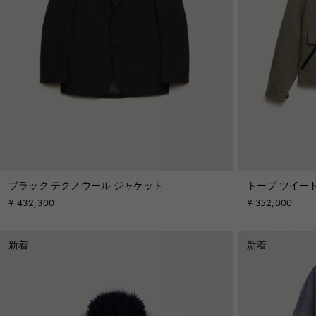
ブラック テクノウール ジャケット
トープ ツイー
ケット
¥ 432,300
¥ 352,000
新着
新着