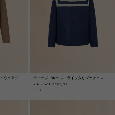
ークウェアジャ
ディープブルー ストライプ入りダッチェスジ
ャケット
¥ 169,620
¥ 282,700
-40%