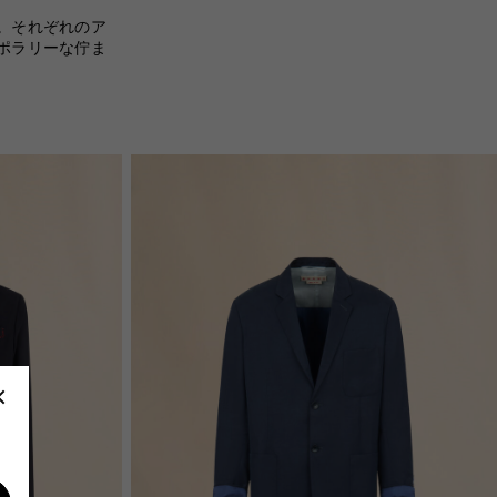
。それぞれのア
ポラリーな佇ま