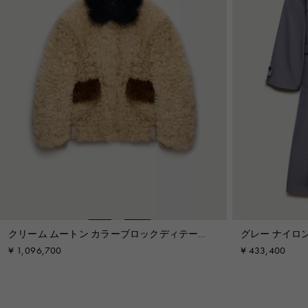
クリーム ムートン カラーブロックディテール
グレー ナイロ
ジャケット
¥ 1,096,700
¥ 433,400