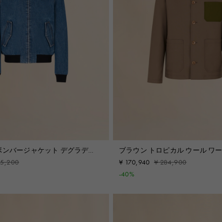
ボンバージャケット デグラデカ
ブラウン トロピカル ウール ワ
ケット
55,200
¥ 170,940
¥ 284,900
-40%