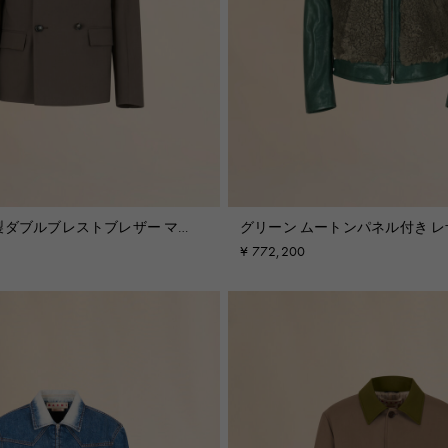
製ダブルブレストブレザー マル
グリーン ムートンパネル付き 
グ入り
ト
¥ 772,200