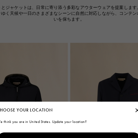
トとジャケットは、日常に寄り添う多彩なアウターウェアを提案します
りゆく天候や一日のさまざまなシーンに自然に対応しながら、コンテン
いを保ちます。
HOOSE YOUR LOCATION
e think you are in United States. Update your location?