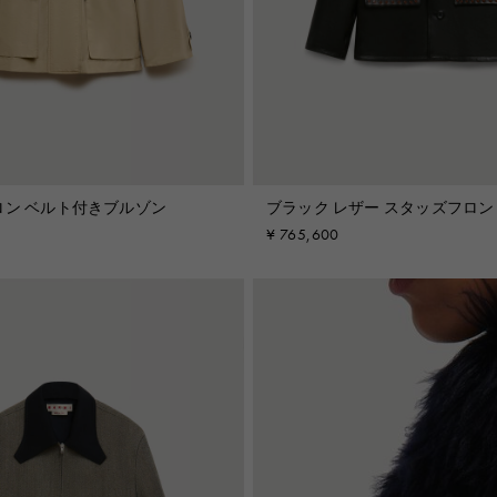
ブーツ＆アンクルブ
ーツ
ロン ベルト付きブルゾン
ブラック レザー スタッズフロン
¥ 765,600