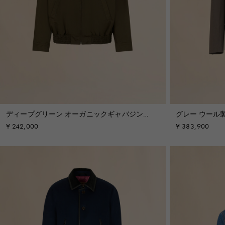
ディープグリーン オーガニックギャバジンボ
グレー ウール
ンバージャケット
ニメンディン
¥ 242,000
¥ 383,900