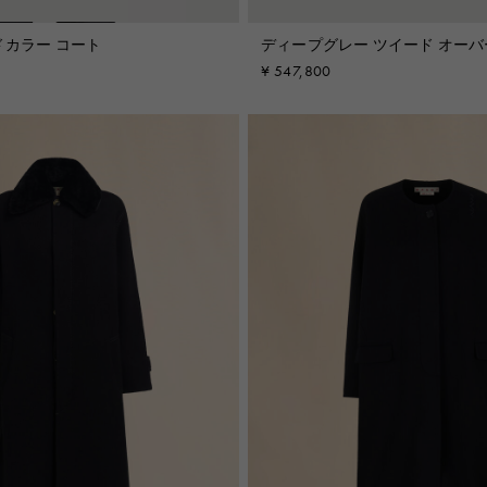
ドカラー コート
ディープグレー ツイード オー
ト
¥ 547,800