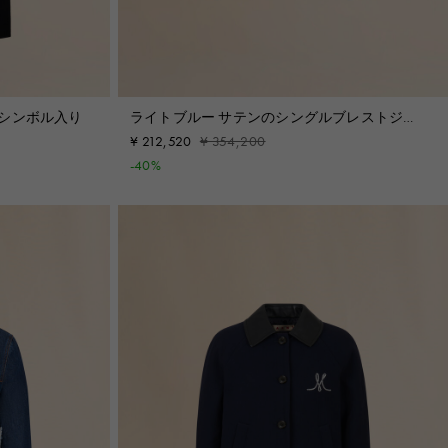
ニシンボル入り
ライトブルー サテンのシングルブレストジャ
ケット
¥ 212,520
¥ 354,200
-40%