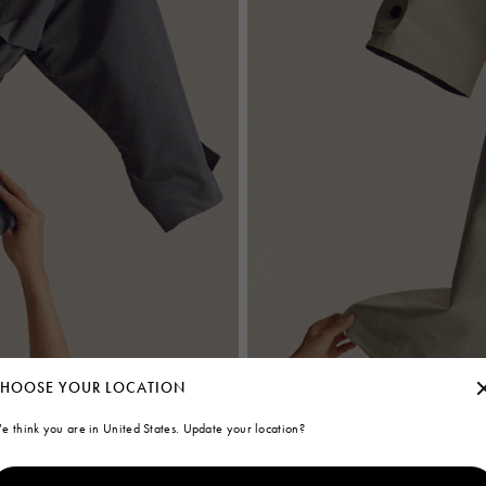
HOOSE YOUR LOCATION
e think you are in United States. Update your location?