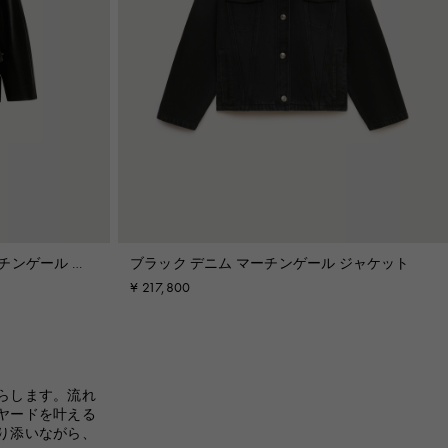
チンゲール ジ
ブラック デニム マーチンゲール ジャケット
¥ 217,800
らします。流れ
ヤードを叶える
り添いながら、