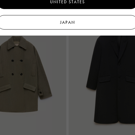
UNITED STATES
新着
JAPAN