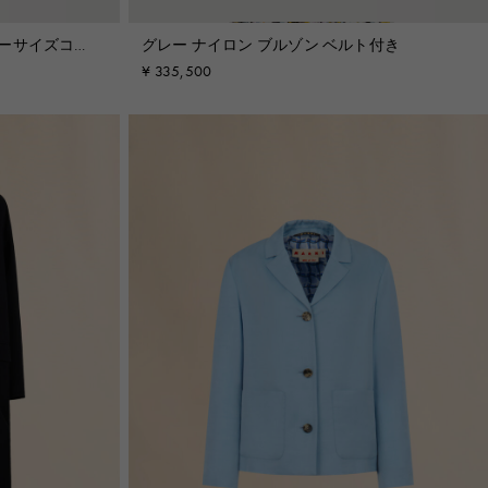
バーサイズコー
グレー ナイロン ブルゾン ベルト付き
¥ 335,500