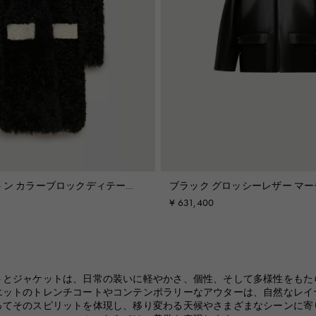
ブラック グロッシーレザー マー
トン カラーブロックディテール
ャケット
¥ 631,400
トとジャケットは、日常の装いに軽やかさ、個性、そして多様性をもた
エットのトレンチコートやコンテンポラリーなアウターは、自然なレイ
ってそのスピリットを体現し、移り変わる天候やさまざまなシーンに寄