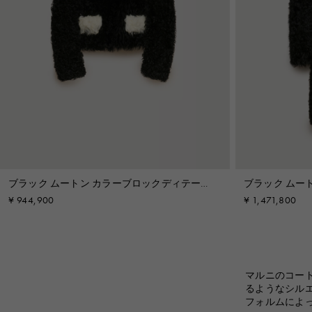
ブラック ムートン カラーブロックディテール
ブラック ムー
ジャケット
コート
¥ 944,900
¥ 1,471,800
マルニのコー
るようなシル
フォルムによ