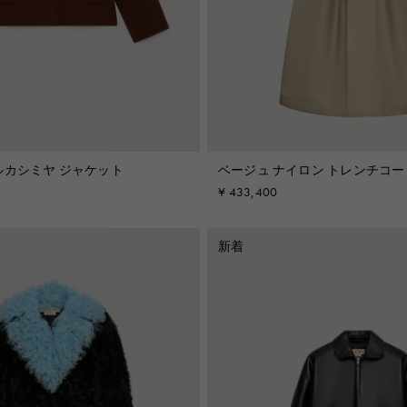
ブーツ＆アンクルブ
ーツ
ルカシミヤ ジャケット
ベージュ ナイロン トレンチコー
¥ 433,400
新着