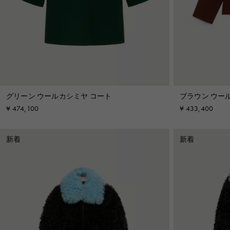
セットアップ
Shop By Look
Denim
Shop By Look
グリーン ウールカシミヤ コート
ブラウン ウー
¥ 474,100
¥ 433,400
新着
新着