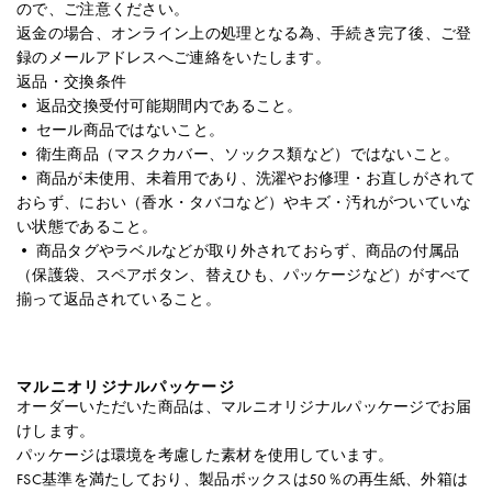
ので、ご注意ください。
返金の場合、オンライン上の処理となる為、手続き完了後、ご登
録のメールアドレスへご連絡をいたします。
返品・交換条件
• 返品交換受付可能期間内であること。
• セール商品ではないこと。
• 衛生商品（マスクカバー、ソックス類など）ではないこと。
• 商品が未使用、未着用であり、洗濯やお修理・お直しがされて
おらず、におい（香水・タバコなど）やキズ・汚れがついていな
い状態であること。
• 商品タグやラベルなどが取り外されておらず、商品の付属品
（保護袋、スペアボタン、替えひも、パッケージなど）がすべて
揃って返品されていること。
マルニオリジナルパッケージ
オーダーいただいた商品は、マルニオリジナルパッケージでお届
けします。
パッケージは環境を考慮した素材を使用しています。
FSC基準を満たしており、製品ボックスは50％の再生紙、外箱は