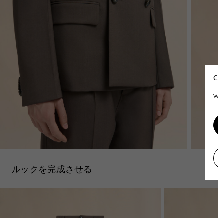
C
W
ルックを完成させる