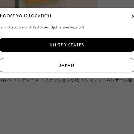
HOOSE YOUR LOCATION
e think you are in United States. Update your location?
UNITED STATES
JAPAN
epage
レディース
ファッション小物
ウォレット＆レザー小物