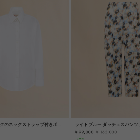
ングのネックストラップ付きポ
ライトブルー ダッチェスパンツ、Se
Bouquet プリント
¥ 99,000
¥ 165,000
-40%