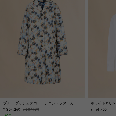
ブルー ダッチェスコート、コントラストカラ
ホワイト Dリ
ーのプリント
プリンシャツ
¥ 304,260
¥ 507,100
¥ 161,700
-40%