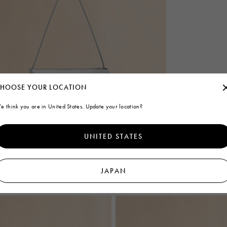
HOOSE YOUR LOCATION
e think you are in United States. Update your location?
UNITED STATES
JAPAN