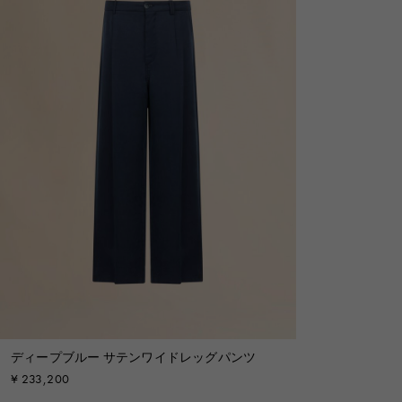
ディープブルー サテンワイドレッグパンツ
¥ 233,200