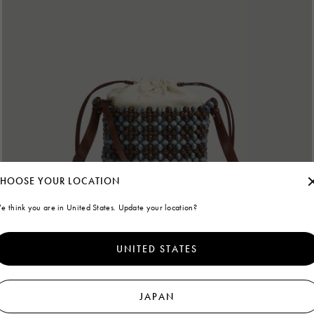
HOOSE YOUR LOCATION
e think you are in United States. Update your location?
UNITED STATES
JAPAN