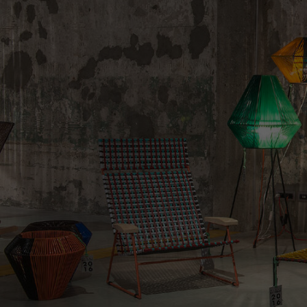
Denim
Shop By Look