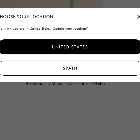
HOOSE YOUR LOCATION
e think you are in United States. Update your location?
UNITED STATES
SPAIN
Homepage
Mujer
Accesorios
Gafas