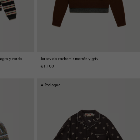
negro y verde
Jersey de cachemir marrón y gris
€1.100
A Prologue