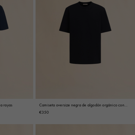
 a rayas
Camiseta oversize negra de algodón orgánico con
aplicaciones Marni
€350