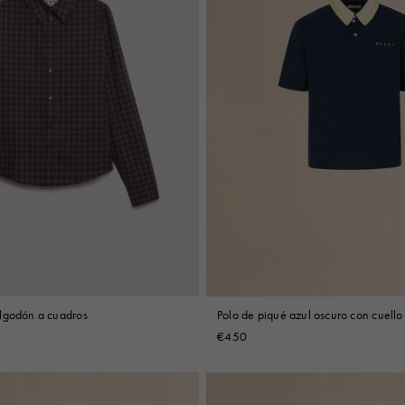
lgodón a cuadros
Polo de piqué azul oscuro con cuello
€450