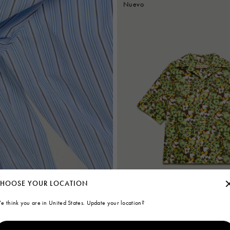
Nuevo
HOOSE YOUR LOCATION
e think you are in United States. Update your location?
Camisa de popelín con estampado P