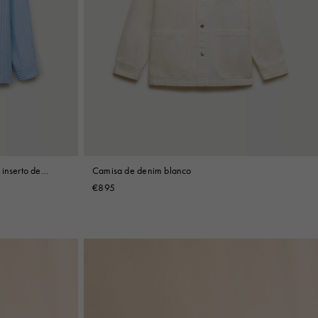
inserto de
Camisa de denim blanco
€895