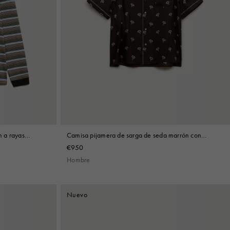
 a rayas
Camisa pijamera de sarga de seda marrón con
estampado floral
€950
Hombre
Nuevo