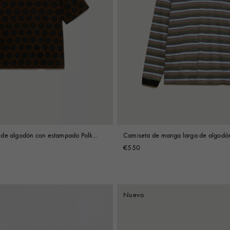
 de algodón con estampado Polka
Camiseta de manga larga de algodón
multicolor
€550
Nuevo