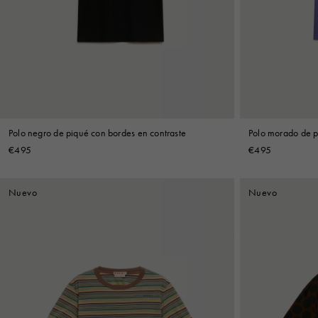
Denim
Shop By 
Shop By Look
Polo negro de piqué con bordes en contraste
Polo morado de p
€495
€495
Nuevo
Nuevo