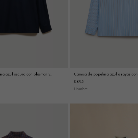
na azul oscuro con plastrón y
Camisa de popelina azul a rayas con 
plastrón
€895
Hombre