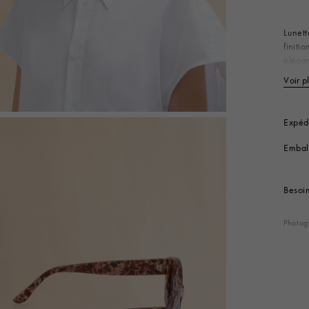
Look
Bottes
Autres accessoires
Lunett
finiti
élégan
Ornées
Voir p
T1
Référe
Expédi
Embal
Besoi
Photog