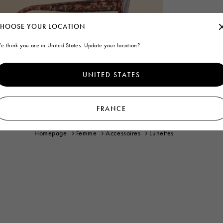
HOOSE YOUR LOCATION
e think you are in United States. Update your location?
UNITED STATES
FRANCE
Homepage
Femme
Accessoires
Lunettes