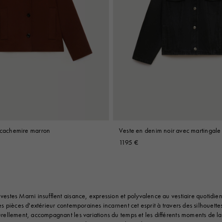
t cachemire marron
Veste en denim noir avec martingale
1195 €
vestes Marni insufflent aisance, expression et polyvalence au vestiaire quotidien
 les pièces d'extérieur contemporaines incarnent cet esprit à travers des silhouett
rellement, accompagnant les variations du temps et les différents moments de la