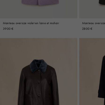
Manteau oversize violet en laine et mohair
Manteau oversize
3900 €
2800 €