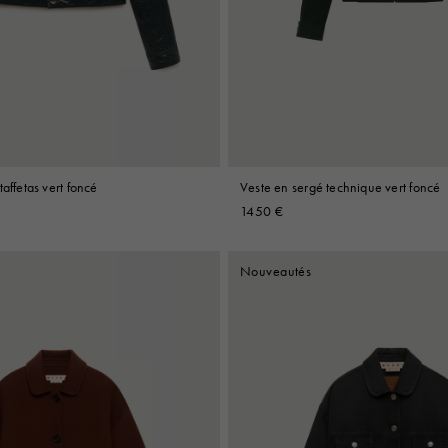
Look
Bottes
Autres accessoires
affetas vert foncé
Veste en sergé technique vert foncé
1450 €
Nouveautés