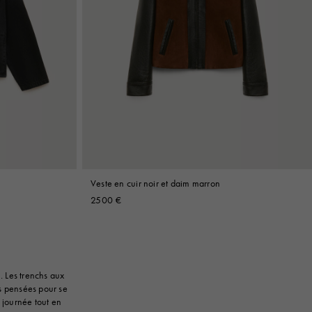
Veste en cuir noir et daim marron
2500 €
. Les trenchs aux
es pensées pour se
 journée tout en