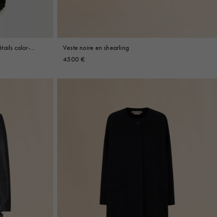
ails color-
Veste noire en shearling
4500 €