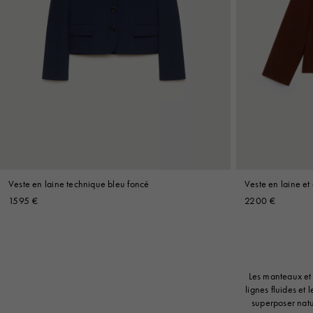
Veste en laine technique bleu foncé
Veste en laine e
1595 €
2200 €
Les manteaux et 
lignes fluides et
superposer natu