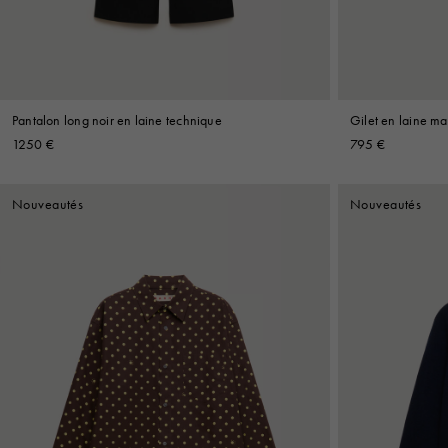
Pantalon long noir en laine technique
Gilet en laine ma
de M
1250 €
795 €
Nouveautés
Nouveautés