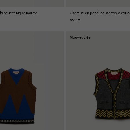
 laine technique marron
Chemise en popeline marron à carre
cheminée
850 €
Nouveautés