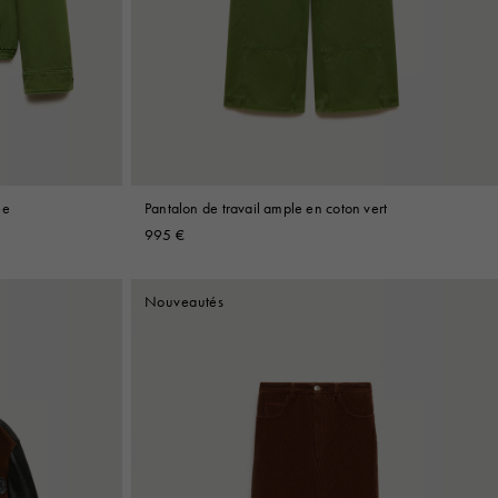
ée
Pantalon de travail ample en coton vert
995 €
Nouveautés