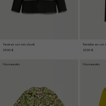
Denim
Shop By 
Shop By Look
Veste en cuir noir clouté
Pantalon en cuir 
3900 €
3300 €
Nouveautés
Nouveautés