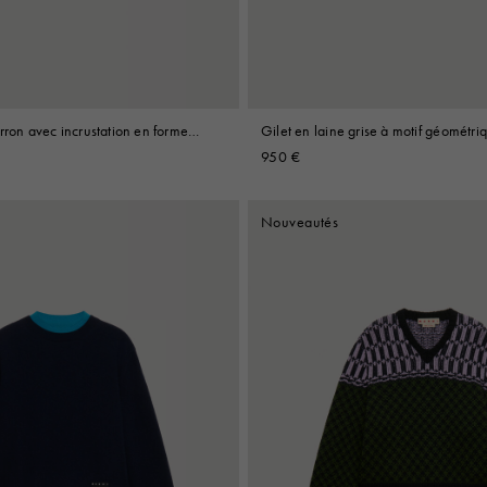
rron avec incrustation en forme
Gilet en laine grise à motif géométri
950 €
Nouveautés