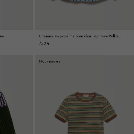
que
Chemise en popeline bleu clair imprimée Polka
Rhythm
750 €
Nouveautés