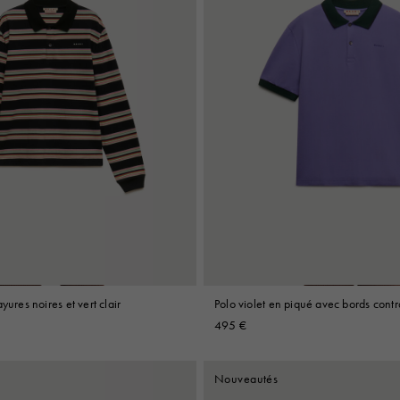
yures noires et vert clair
Polo violet en piqué avec bords contr
495 €
Nouveautés