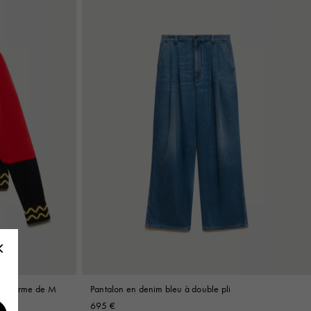
n en forme de M
Pantalon en denim bleu à double pli
695 €