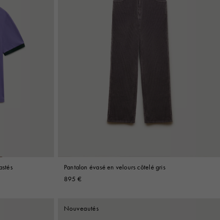
astés
Pantalon évasé en velours côtelé gris
895 €
Nouveautés