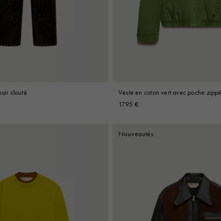
Look
Bottes
Autres accessoires
noir clouté
Veste en coton vert avec poche zipp
1795 €
Nouveautés