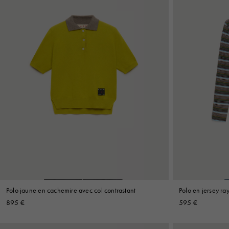
Polo jaune en cachemire avec col contrastant
Polo en jersey ra
895 €
595 €