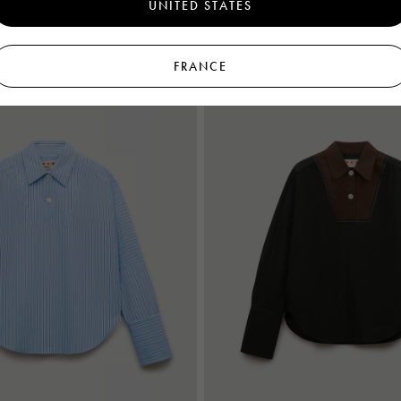
UNITED STATES
595 €
FRANCE
A Prologue