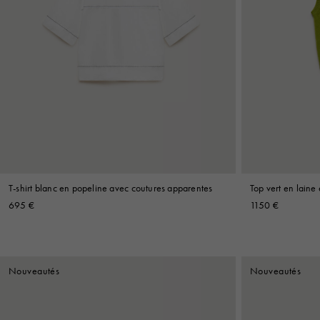
T-shirt blanc en popeline avec coutures apparentes
Top vert en laine
695 €
1150 €
Nouveautés
Nouveautés