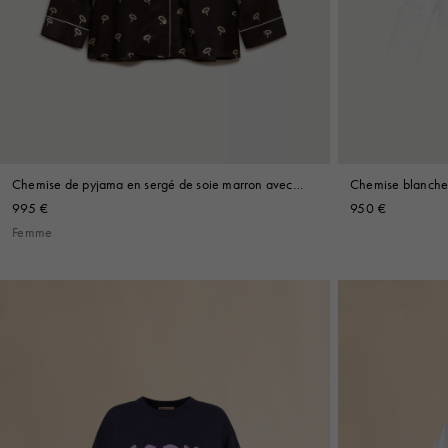
Chemise de pyjama en sergé de soie marron avec
Chemise blanche 
imprimé floral
995 €
950 €
Femme