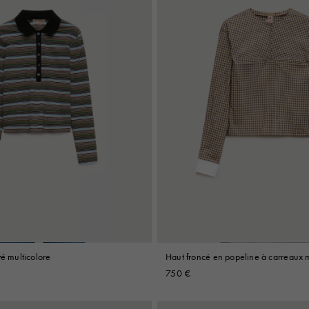
yé multicolore
Haut froncé en popeline à carreaux 
750 €