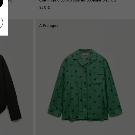
850 €
A Prologue