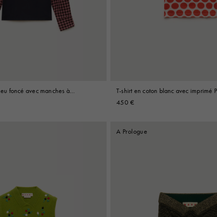
Look
Bottes
Autres accessoires
bleu foncé avec manches à
T-shirt en coton blanc avec imprimé 
450 €
A Prologue