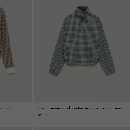
marron
Chemisier vert à col montant en popeline à carreaux
895 €