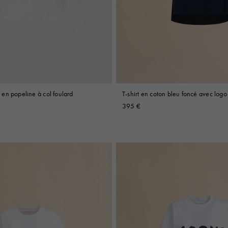
en popeline à col foulard
T-shirt en coton bleu foncé avec log
395 €