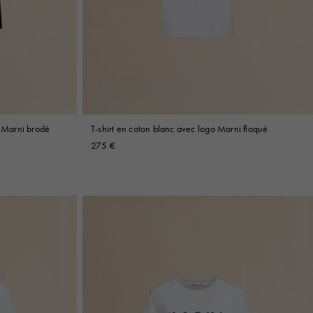
o Marni brodé
T-shirt en coton blanc avec logo Marni floqué
275 €