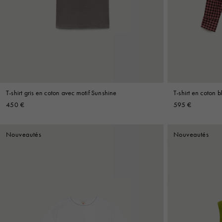
Denim
Shop By 
Shop By Look
T-shirt gris en coton avec motif Sunshine
T-shirt en coton 
carreaux
450 €
595 €
Nouveautés
Nouveautés