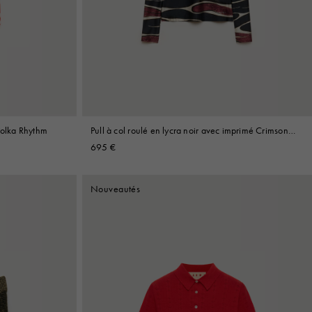
Polka Rhythm
Pull à col roulé en lycra noir avec imprimé Crimson
Flow
695 €
Nouveautés