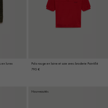
s en lurex
Polo rouge en laine et soie avec broderie Pointillé
795 €
Nouveautés