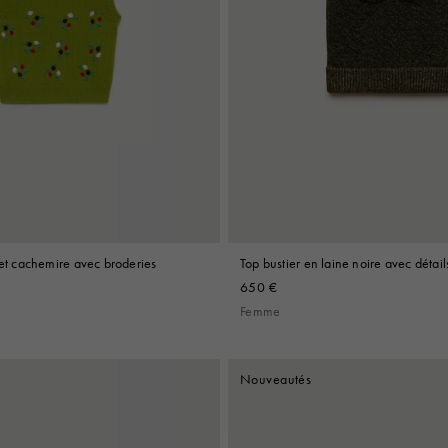
 et cachemire avec broderies
Top bustier en laine noire avec détail
650 €
Femme
Nouveautés