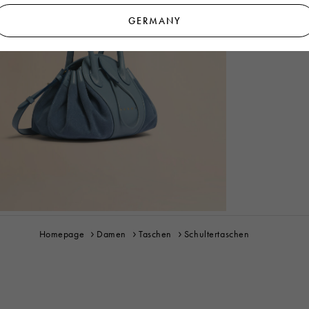
GERMANY
Homepage
Damen
Taschen
Schultertaschen