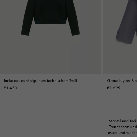
Jacke aus dunkelgrünem technischem Twill
Graue Nylon-Blo
€1.450
€1.695
Mäntel und Jacke
Trenchcoats und
lassen und wechs