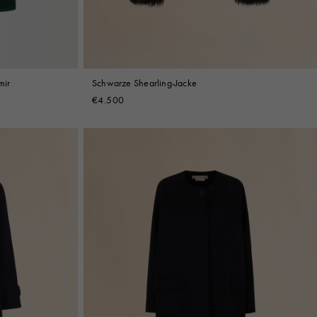
mir
Schwarze Shearling-Jacke
€4.500