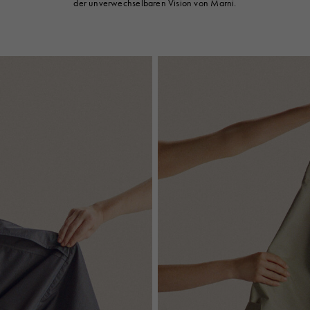
der unverwechselbaren Vision von Marni.