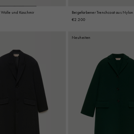
 Wolle und Kaschmir
Beigefarbener Trenchcoat aus Nylon 
€2.200
Neuheiten