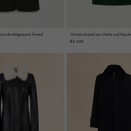
 aus dunkelgrauem Tweed
Grüner Mantel aus Wolle und Kasch
€2.400