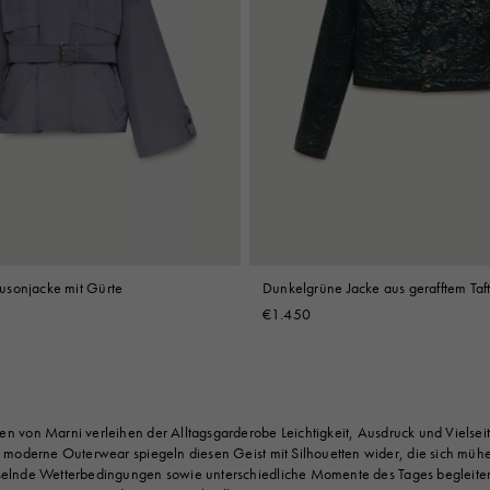
usonjacke mit Gürte
Dunkelgrüne Jacke aus gerafftem Taf
€1.450
n von Marni verleihen der Alltagsgarderobe Leichtigkeit, Ausdruck und Vielseit
 moderne Outerwear spiegeln diesen Geist mit Silhouetten wider, die sich müh
elnde Wetterbedingungen sowie unterschiedliche Momente des Tages begleite