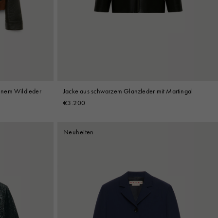
Jacke aus schwarzem Glanzleder mit Martingal
unem Wildleder
€3.200
Neuheiten