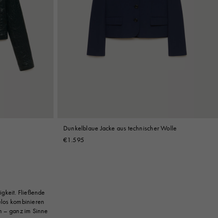
t
Dunkelblaue Jacke aus technischer Wolle
€1.595
igkeit. Fließende
elos kombinieren
n – ganz im Sinne