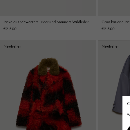
Jacke aus schwarzem Leder und braunem Wildleder
Grün karierte Ja
Mischgewebe
€2.500
€2.500
Neuheiten
Neuheiten
C
W