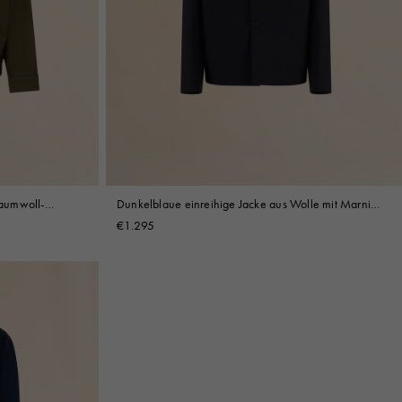
aumwoll-
Dunkelblaue einreihige Jacke aus Wolle mit Marni
Symbol-Stickerei
€1.295