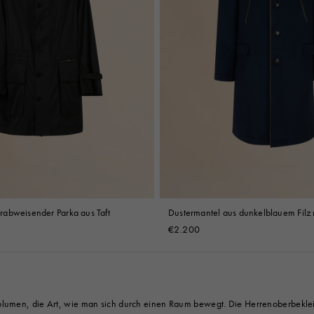
abweisender Parka aus Taft
Dustermantel aus dunkelblauem Filz 
kontrastierendem Kragen
€2.200
olumen, die Art, wie man sich durch einen Raum bewegt. Die Herrenoberbeklei