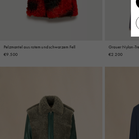
Pelzmantel aus rotem und schwarzem Fell
Grauer Nylon-Tre
€9.500
€2.200