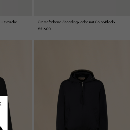
lusstasche
Cremefarbene Shearling-Jacke mit Color-Block-
Details
€5.600