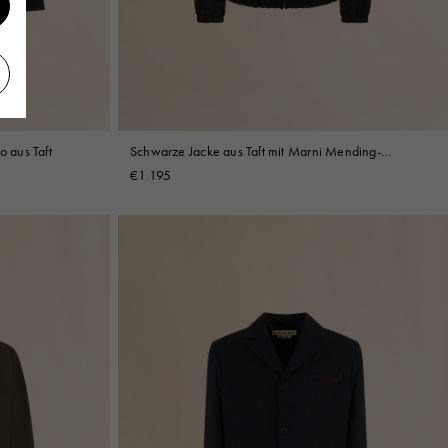
 aus Taft
Schwarze Jacke aus Taft mit Marni Mending-
Stickerei
€1.195