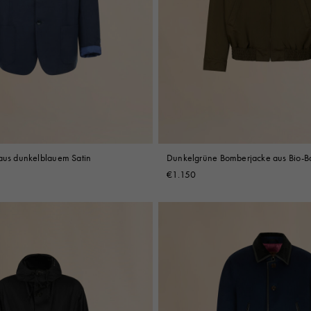
 aus dunkelblauem Satin
Dunkelgrüne Bomberjacke aus Bio-B
Gabardine
€1.150