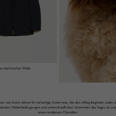
us technischer Wolle
en von Marni stehen für vielseitige Outerwear, die den Alltag begleitet. Jedes M
elnden Wetterbedingungen und unterschiedlichen Momenten des Tages an und
einen modernen Charakter.