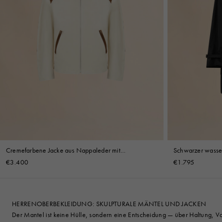
Cremefarbene Jacke aus Nappaleder mit
Schwarzer wasser
Stehkragen und Riemchen
€3.400
€1.795
HERRENOBERBEKLEIDUNG: SKULPTURALE MÄNTEL UND JACKEN
Der Mantel ist keine Hülle, sondern eine Entscheidung — über Haltung, V