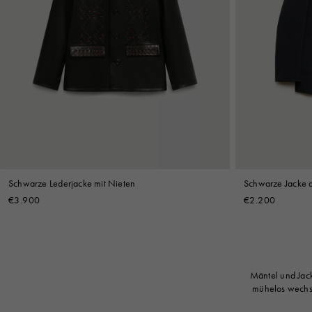
Schwarze Lederjacke mit Nieten
Schwarze Jacke a
€3.900
€2.200
Mäntel und Jack
mühelos wechs