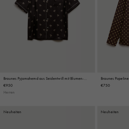
Braunes Pyjamahemd aus Seidentwill mit Blumen-
Braunes Popelin
Print
€950
€750
Herren
Neuheiten
Neuheiten