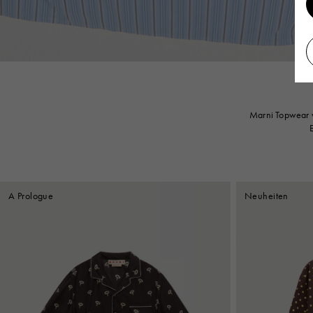
Marni Topwear v
A Prologue
Neuheiten