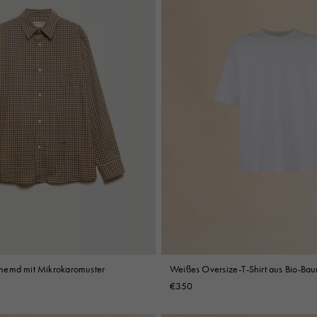
hemd mit Mikrokaromuster
Weißes Oversize-T-Shirt aus Bio-Ba
Marni-Applikationen
€350