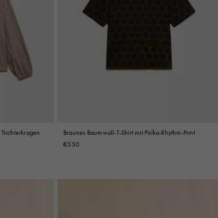
 Trichterkragen
Braunes Baumwoll-T-Shirt mit Polka-Rhythm-Print
€550