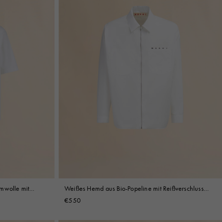
umwolle mit
Weißes Hemd aus Bio-Popeline mit Reißverschluss
und verstecktem Logo
€550