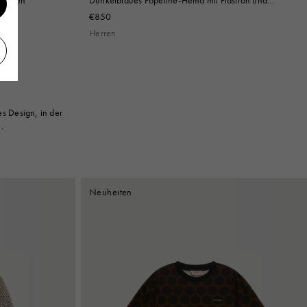
Reißverschluss
€850
Herren
s Design, in der
.
Neuheiten