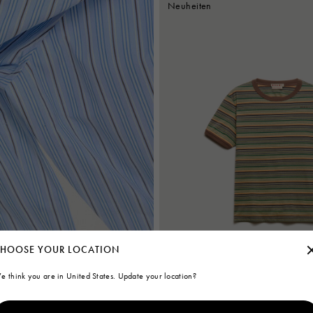
Neuheiten
HOOSE YOUR LOCATION
e think you are in United States. Update your location?
Grünes Baumwoll-T-Shirt mit feinen S