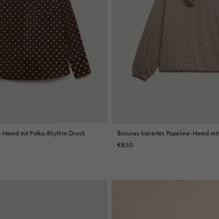
e-Hemd mit Polka-Rhythm-Druck
Braunes kariertes Popeline-Hemd mit
€850