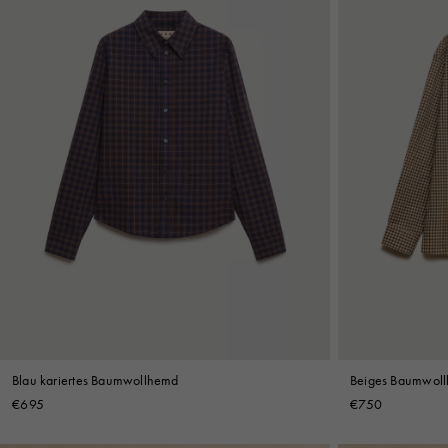
Blau kariertes Baumwollhemd
Beiges Baumwoll
€695
€750