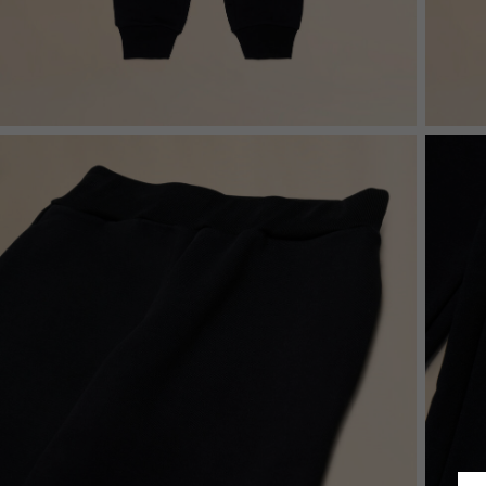
Denim
Shop By Look