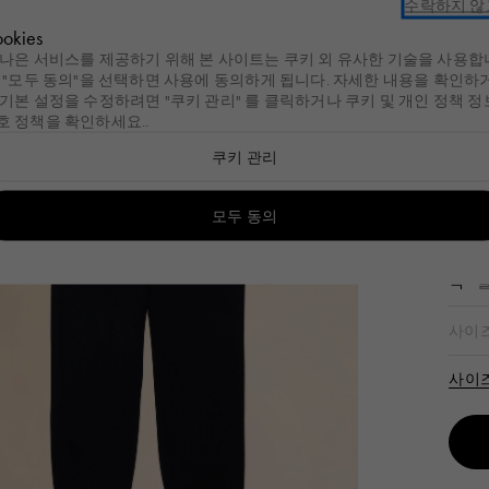
수락하지 않
ulary
세일
새로운 도착
여성
남성
핸드백
키즈
Cos
okies
 나은 서비스를 제공하기 위해 본 사이트는 쿠키 외 유사한 기술을 사용합
. "모두 동의"을 선택하면 사용에 동의하게 됩니다. 자세한 내용을 확인하
리
이라이트
여성
가방
여성
슈즈
여성
남성
슈즈
남성
액세서리
남성
키즈
액세서리
주얼리
Summer Bag
여성
 기본 설정을 수정하려면 "쿠키 관리"
를 클릭하거나 쿠키 및 개인
정책
정
호 정책을 확인하세요.
.
Tulipea Bag
남성
리
g
 제품 보기
이라이트
ld by Nature
여성
모든 제품 보기
가방
모든 제품 보기
여성
모든 제품 보기
슈즈
모든 제품 보기
여성
모든 제품 보기
남성
모든 제품 보기
슈즈
모든 제품 보기
남성
모든 제품 보기
액세서리
모든 제품 보기
남성
모든 제품 보기
키즈
모든 제품 보기
액세서리
모든 제품 보기
주얼리
모든 제품
쿠키 관리
a Bag
Bag
mmer Bags
레디 투 웨어
쇼핑백
핸드백
Fussbett
레디 투 웨어
레디 투 웨어
Fussbett Sabot
쇼핑백
참 & 키링
레디 투 웨어
선글라스
이어링
Mar
셔츠
lia Bag
ea Bag
lipea Bag
가방
숄더백
쇼핑백
Softy Sneakers
백
가방
Softy Sneakers
숄더백
벨트
슈즈
스카프
네크리스
모두 동의
₩ 26
 Bag
calia Bag
슈즈
벨트 백
숄더백
Pablo Sneakers
슈즈
슈즈
Pablo Sneakers
벨트 백
선글라스
액세서리
양말
브레이슬
색
o Bag
액세서리
백팩
스니커즈
액세서리
액세서리
스니커즈
백팩
스카프
기타 액세서리
링
사이
사이
백
슬라이드 및 샌들
레이스업 & 모카신
양말
모자
브로치
백
플랫슈즈 슬리퍼
슬라이드 및 샌들
모자
사이
백
부츠 & 발목 부츠
기타 액세서리