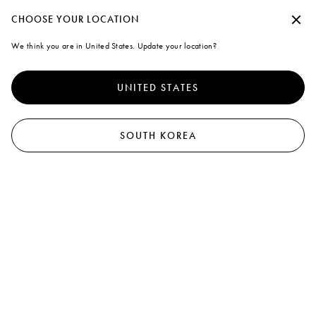
Marni
수락하지 않고 계속
CHOOSE YOUR LOCATION
0
We think you are in United States. Update your location?
Cookies
더 나은 서비스를 제공하기 위해 본 사이트는 쿠키 외 유사한 기술을
사용합니다. "모두 동의"을 선택하면 사용에 동의하게 됩니다. 자세
UNITED STATES
한 내용을 확인하거나 기본 설정을 수정하려면 "쿠키 관리"
를 클릭
하거나 쿠키 및 개인
정책
정보 보호 정책을 확인하세요.
.
쿠키 관리
SOUTH KOREA
모두 동의