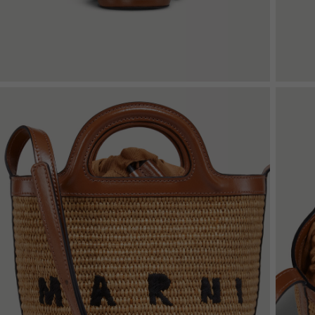
Denim
Shop By Look