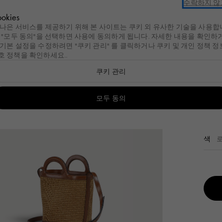
수락하지 않
ulary
세일
새로운 도착
여성
남성
핸드백
키즈
Cos
okies
 나은 서비스를 제공하기 위해 본 사이트는 쿠키 외 유사한 기술을 사용합
. "모두 동의"을 선택하면 사용에 동의하게 됩니다. 자세한 내용을 확인하
리
이라이트
여성
가방
여성
슈즈
여성
남성
슈즈
남성
액세서리
남성
키즈
액세서리
주얼리
Summer Bag
여성
 기본 설정을 수정하려면 "쿠키 관리"
를 클릭하거나 쿠키 및 개인
정책
정
호 정책을 확인하세요.
.
Tulipea Bag
남성
리
g
 제품 보기
이라이트
ld by Nature
여성
모든 제품 보기
가방
모든 제품 보기
여성
모든 제품 보기
슈즈
모든 제품 보기
여성
모든 제품 보기
남성
모든 제품 보기
슈즈
모든 제품 보기
남성
모든 제품 보기
액세서리
모든 제품 보기
남성
모든 제품 보기
키즈
모든 제품 보기
액세서리
모든 제품 보기
주얼리
모든 제품
쿠키 관리
a Bag
Bag
mmer Bags
레디 투 웨어
쇼핑백
핸드백
Fussbett
레디 투 웨어
레디 투 웨어
Fussbett Sabot
쇼핑백
참 & 키링
레디 투 웨어
선글라스
이어링
브라
셔츠
lia Bag
ea Bag
lipea Bag
가방
숄더백
쇼핑백
Softy Sneakers
백
가방
Softy Sneakers
숄더백
벨트
슈즈
스카프
네크리스
Tro
모두 동의
₩ 1,
 Bag
calia Bag
슈즈
벨트 백
숄더백
Pablo Sneakers
슈즈
슈즈
Pablo Sneakers
벨트 백
선글라스
액세서리
양말
브레이슬
o Bag
액세서리
백팩
스니커즈
액세서리
액세서리
스니커즈
백팩
스카프
기타 액세서리
링
색
백
슬라이드 및 샌들
레이스업 & 모카신
양말
모자
브로치
백
플랫슈즈 슬리퍼
슬라이드 및 샌들
모자
백
부츠 & 발목 부츠
기타 액세서리