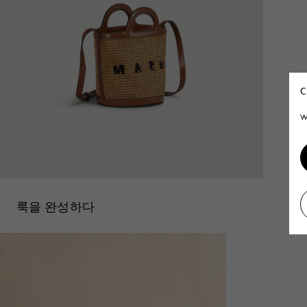
C
W
룩을 완성하다