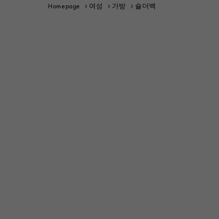
Homepage
여성
가방
숄더백