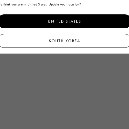
e think you are in United States. Update your location?
UNITED STATES
SOUTH KOREA