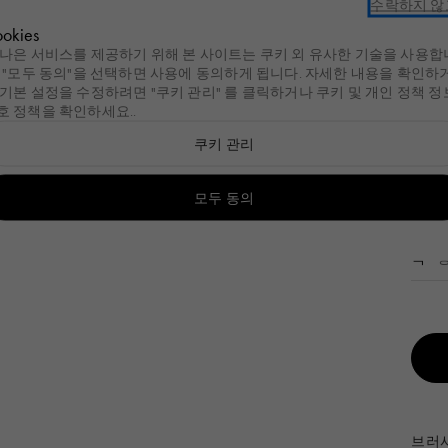
수락하지 않
ulary
세일
새로운 도착
여성
남성
핸드백
키즈
Cos
okies
 나은 서비스를 제공하기 위해 본 사이트는 쿠키 외 유사한 기술을 사용합
. "모두 동의"을 선택하면 사용에 동의하게 됩니다. 자세한 내용을 확인하
리
이라이트
여성
가방
여성
슈즈
여성
남성
슈즈
남성
액세서리
남성
키즈
액세서리
주얼리
Summer Bag
여성
 기본 설정을 수정하려면 "쿠키 관리"
를 클릭하거나 쿠키 및 개인
정책
정
호 정책을 확인하세요.
.
Tulipea Bag
남성
리
g
 제품 보기
이라이트
ld by Nature
여성
모든 제품 보기
가방
모든 제품 보기
여성
모든 제품 보기
슈즈
모든 제품 보기
여성
모든 제품 보기
남성
모든 제품 보기
슈즈
모든 제품 보기
남성
모든 제품 보기
액세서리
모든 제품 보기
남성
모든 제품 보기
키즈
모든 제품 보기
액세서리
모든 제품 보기
주얼리
모든 제품
쿠키 관리
a Bag
Bag
mmer Bags
레디 투 웨어
쇼핑백
핸드백
Fussbett
레디 투 웨어
레디 투 웨어
Fussbett Sabot
쇼핑백
참 & 키링
레디 투 웨어
선글라스
이어링
로즈
셔츠
lia Bag
ea Bag
lipea Bag
가방
숄더백
쇼핑백
Softy Sneakers
백
가방
Softy Sneakers
숄더백
벨트
슈즈
스카프
네크리스
모두 동의
₩ 50
 Bag
calia Bag
슈즈
벨트 백
숄더백
Pablo Sneakers
슈즈
슈즈
Pablo Sneakers
벨트 백
선글라스
액세서리
양말
브레이슬
색
o Bag
액세서리
백팩
스니커즈
액세서리
액세서리
스니커즈
백팩
스카프
기타 액세서리
링
백
슬라이드 및 샌들
레이스업 & 모카신
양말
모자
브로치
백
플랫슈즈 슬리퍼
슬라이드 및 샌들
모자
백
부츠 & 발목 부츠
기타 액세서리
브러시