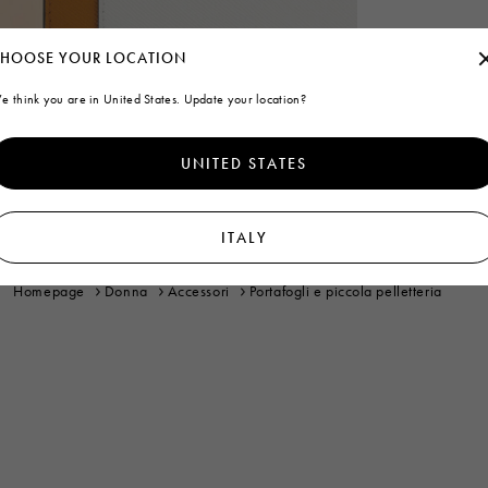
HOOSE YOUR LOCATION
e think you are in United States. Update your location?
UNITED STATES
ITALY
Homepage
Donna
Accessori
Portafogli e piccola pelletteria