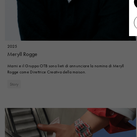
2025
Meryll Rogge
Marni e il Gruppo OTB sono lieti di annunciare la nomina di Meryll
Rogge come Direttrice Creativa della maison.
Story