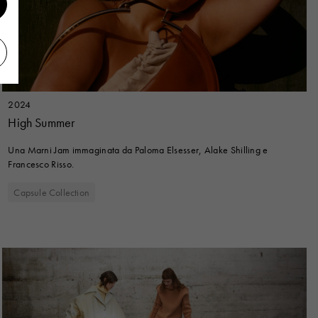
2024
High Summer
Una Marni Jam immaginata da Paloma Elsesser, Alake Shilling e
Francesco Risso.
Capsule Collection