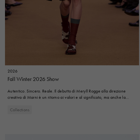
2026
Fall Winter 2026 Show
Autentico. Sincero. Reale. Il debutto di Meryll Rogge alla direzione
creativa di Marni è un ritorno ai valori e al significato, ma anche la
definizione di un nuovo vocabolario.
Collections