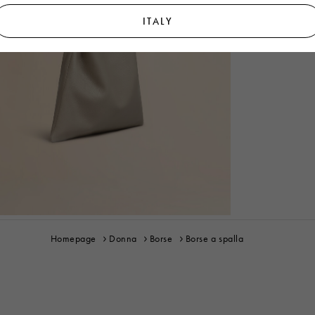
ITALY
Homepage
Donna
Borse
Borse a spalla