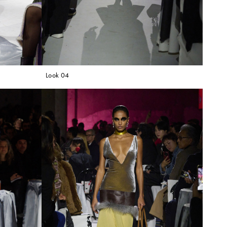
Look 04