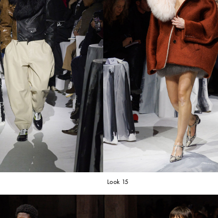
Look 15