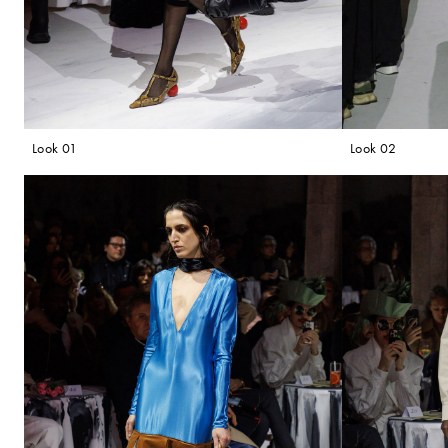
Look 01
Look 02