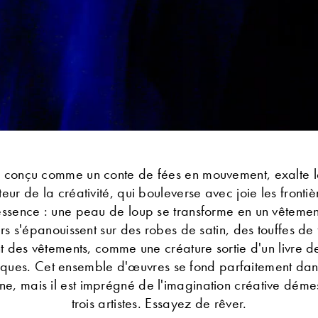
é, conçu comme un conte de fées en mouvement, exalte l
eur de la créativité, qui bouleverse avec joie les frontiè
'essence : une peau de loup se transforme en un vêtemen
urs s'épanouissent sur des robes de satin, des touffes de 
 des vêtements, comme une créature sortie d'un livre d
tiques. Cet ensemble d'œuvres se fond parfaitement dans
ne, mais il est imprégné de l'imagination créative dém
trois artistes. Essayez de rêver.