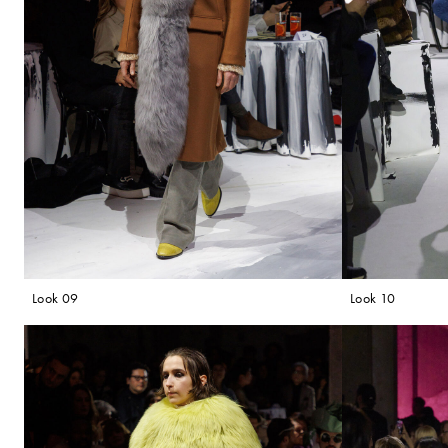
Look 09
Look 10