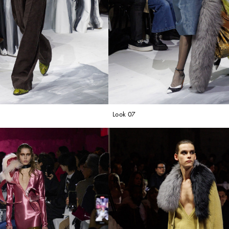
Look 07