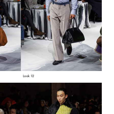
Look 12