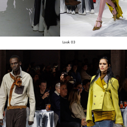
Look 03