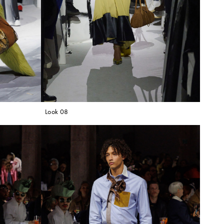
Look 08