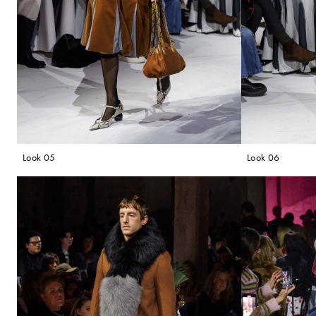
Look 05
Look 06