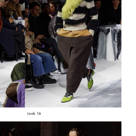
Look 16