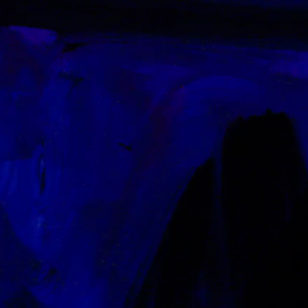
Look
Bottes
Autres accessoires