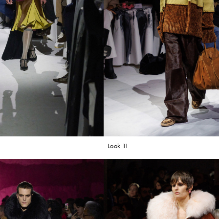
Look 11