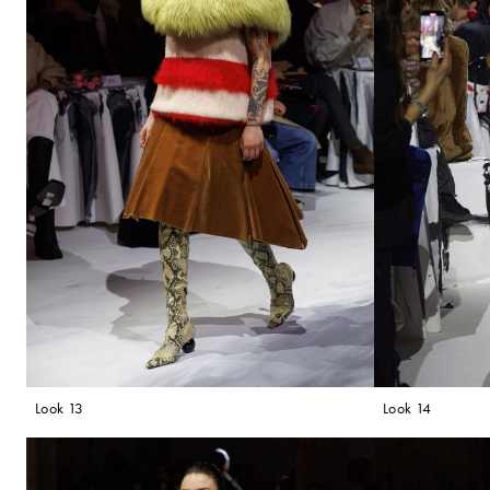
Look 13
Look 14