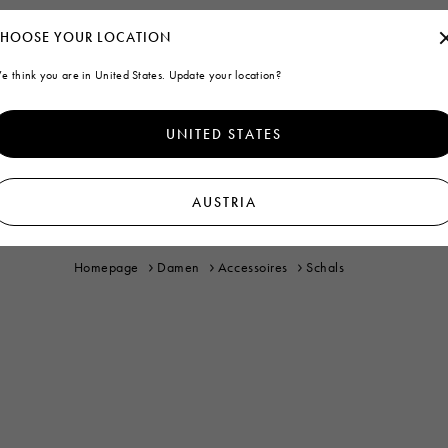
HOOSE YOUR LOCATION
e think you are in United States. Update your location?
UNITED STATES
AUSTRIA
Homepage
Damen
Accessoires
Schals