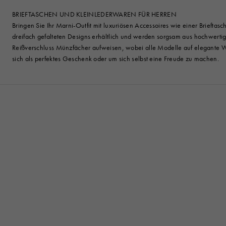
BRIEFTASCHEN UND KLEINLEDERWAREN FÜR HERREN
Bringen Sie Ihr Marni-Outfit mit luxuriösen Accessoires wie einer Briefta
dreifach gefalteten Designs erhältlich und werden sorgsam aus hochwerti
Reißverschluss Münzfächer aufweisen, wobei alle Modelle auf elegante We
sich als perfektes Geschenk oder um sich selbst eine Freude zu machen.