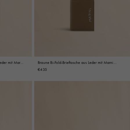
Leder mit Marni
Braune Bi-Fold-Brieftasche aus Leder mit Marni
Mending Stickerei
€435