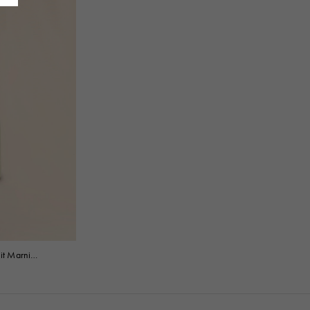
it Marni