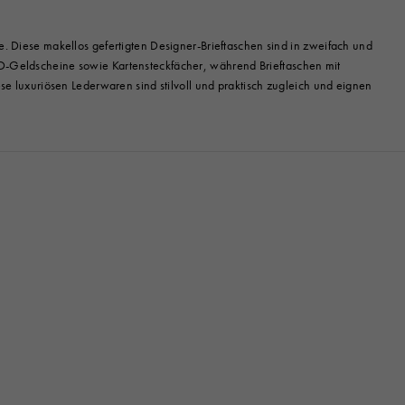
e. Diese makellos gefertigten Designer-Brieftaschen sind in zweifach und
SD-Geldscheine sowie Kartensteckfächer, während Brieftaschen mit
luxuriösen Lederwaren sind stilvoll und praktisch zugleich und eignen