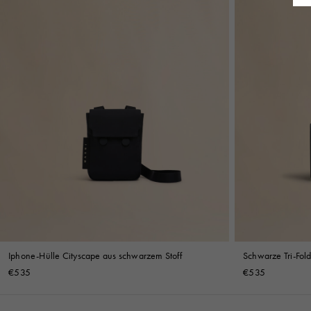
Iphone-Hülle Cityscape aus schwarzem Stoff
Schwarze Tri-Fold
Mending Stickere
€535
€535