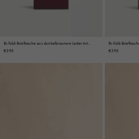
Shop By Look
Bi-Fold-Brieftasche aus dunkelbraunem Leder mit
Bi-Fold-Brieftasc
Kontrastnähten
Kontrastnähten
€395
€395