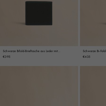
Schwarze Bifold-Brieftasche aus Leder mit
Schwarze Bi-Fold-
Kontrastnähten
Mending Stickere
€395
€435