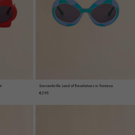
t
Sonnenbrille Land of Revelations in Fontana
€395