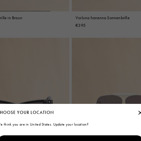
ille in Braun
Vorluna havanna Sonnenbrille
€395
HOOSE YOUR LOCATION
e think you are in United States. Update your location?