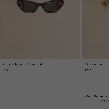
Zelaryth havanna Sonnenbrille
Zeanou Sonnenbri
€270
€270
Marni Sonnenbril
und un