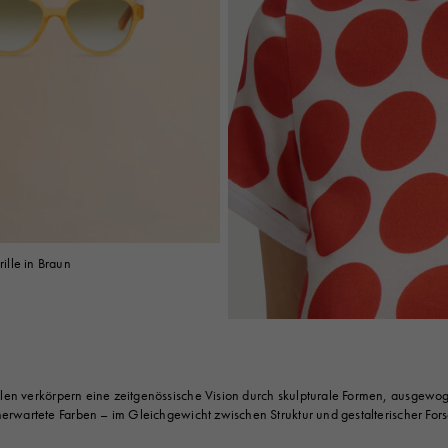
lle in Braun
len verkörpern eine zeitgenössische Vision durch skulpturale Formen, ausgewo
erwartete Farben – im Gleichgewicht zwischen Struktur und gestalterischer For