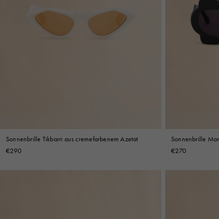
Sonnenbrille Tikbarri aus cremefarbenem Azetat
Sonnenbrille Mo
€290
€270