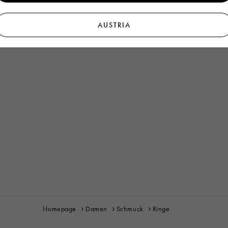
AUSTRIA
Homepage
Damen
Schmuck
Ringe