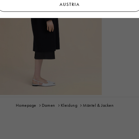
AUSTRIA
Homepage
Damen
Kleidung
Mäntel & Jacken