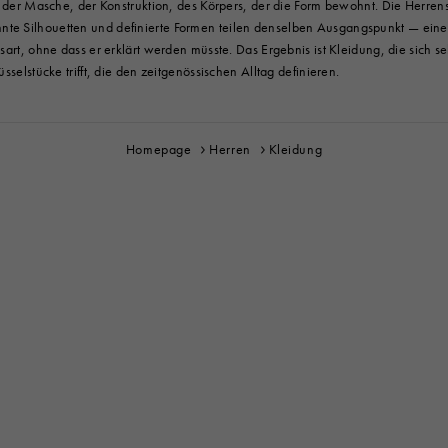
mus der Masche, der Konstruktion, des Körpers, der die Form bewohnt. Die Herr
nte Silhouetten und definierte Formen teilen denselben Ausgangspunkt — eine u
sart, ohne dass er erklärt werden müsste. Das Ergebnis ist Kleidung, die sich se
sselstücke trifft, die den zeitgenössischen Alltag definieren.
Homepage
Herren
Kleidung