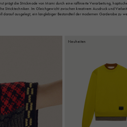
t prägt die Strickmode von Marni durch eine raffinierte Verarbeitung, haptisch
sche Stricktechniken. Im Gleichgewicht zwischen kreativem Ausdruck und Vielseitig
l darauf ausgelegt, ein langlebiger Bestandteil der modernen Garderobe zu w
Neuheiten