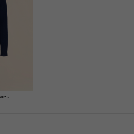
arni-