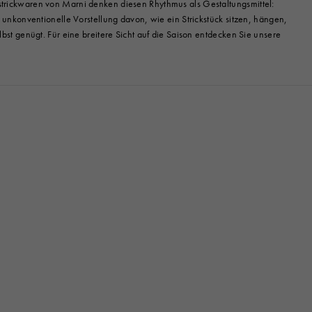
enstrickwaren von Marni denken diesen Rhythmus als Gestaltungsmittel:
nkonventionelle Vorstellung davon, wie ein Strickstück sitzen, hängen,
lbst genügt. Für eine breitere Sicht auf die Saison entdecken Sie unsere