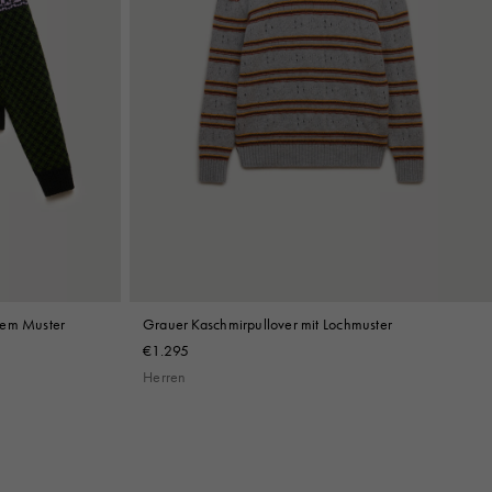
hem Muster
Grauer Kaschmirpullover mit Lochmuster
€1.295
Herren