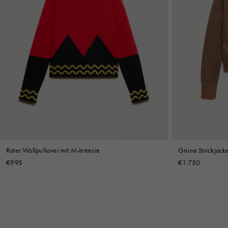
Roter Wollpullover mit M-Intarsie
Grüne Strickjack
€995
€1.750