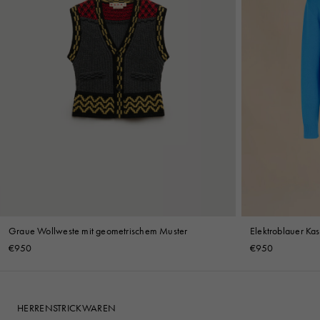
Graue Wollweste mit geometrischem Muster
Elektroblauer Kas
Applikation
€950
€950
HERRENSTRICKWAREN