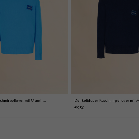
chmirpullover mit Marni-
Dunkelblauer Kaschmirpullover mit M
Applikation
€950