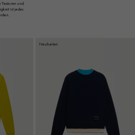
e Texturen und
keit ist jedes
erden.
Neuheiten