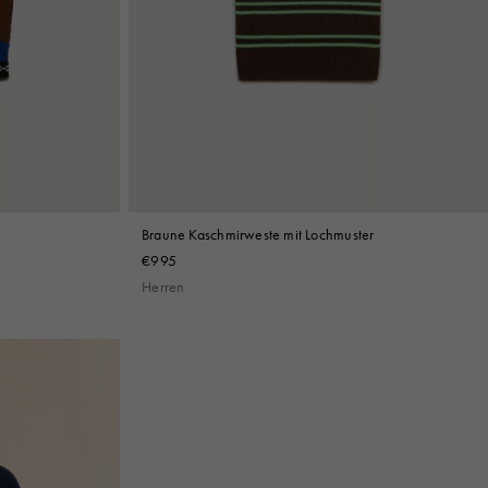
Braune Kaschmirweste mit Lochmuster
€995
Herren