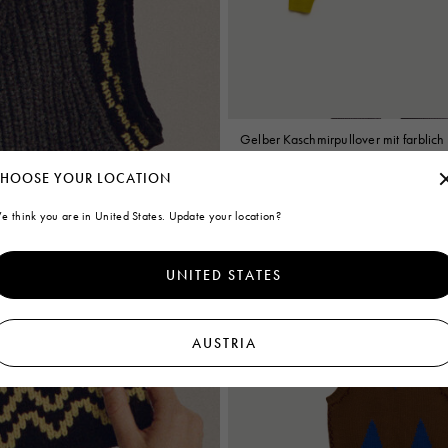
Gelber Kaschmirpullover mit farblich
Bündchen
€1.050
HOOSE YOUR LOCATION
e think you are in United States. Update your location?
Neuheiten
UNITED STATES
AUSTRIA