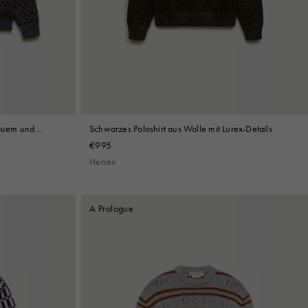
rauem und
Schwarzes Poloshirt aus Wolle mit Lurex-Details
€995
Herren
A Prologue